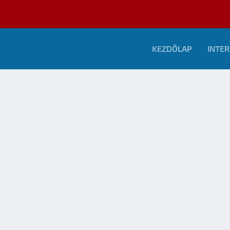
KEZDŐLAP
INTER
 GOOGLE-TŐL