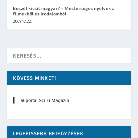
Beszél kicsit magyar? – Mesterséges nyelvek a
filmekből és irodalomból
2009.12.22.
KÖVESS MINKET!
SFportal Sci-Fi Magazin
LEGFRISSEBB BEJEGYZÉSEK