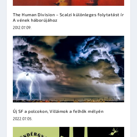
The Human Division – Scalzi különleges folytatást ír
A vének háborújához
2012.07.09.
Új SF a polcokon, Villámok a felhők mélyén
2022.07.05.