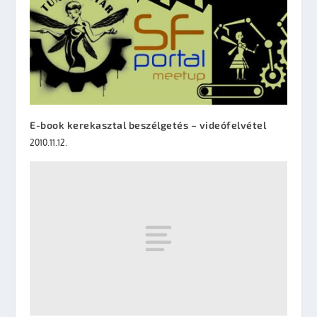
E-book kerekasztal beszélgetés – videófelvétel
2010.11.12.