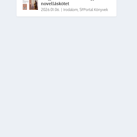
novelláskötet
2026.01.06.
|
Irodalom
,
SFPortal Könyvek