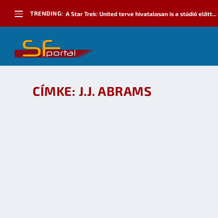
TRENDING:
A Star Trek: United terve hivatalosan is a stúdió előtt...
CÍMKE:
J.J. ABRAMS