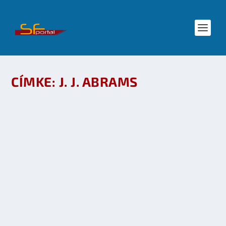
CÍMKE:
J. J. ABRAMS