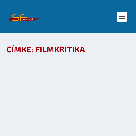
CÍMKE:
FILMKRITIKA