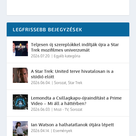
LEGFRISSEBB BEJEGYZÉSEK
Teljesen új szereplőkkel indítják újra a Star
Trek mozifilmes univerzumát
2026.07.20.
|
Egyéb kategória
A Star Trek: United terve hivatalosan is a
stúdió előtt
2026.06.04.
|
Sorozat
,
Star Trek
Lemondta a Csillagkapu-újraindítást a Prime
Video – Mi áll a háttérben?
2026.06.03.
|
Mozi - TV
,
Sorozat
Ian Watson a halhatatlanok útjára lépett
2026.04.14.
|
Események