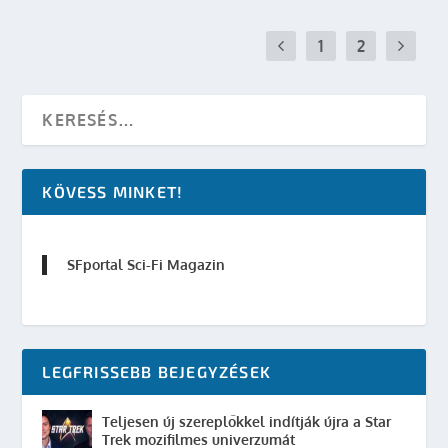
1
2
KÖVESS MINKET!
SFportal Sci-Fi Magazin
LEGFRISSEBB BEJEGYZÉSEK
Teljesen új szereplőkkel indítják újra a Star
Trek mozifilmes univerzumát