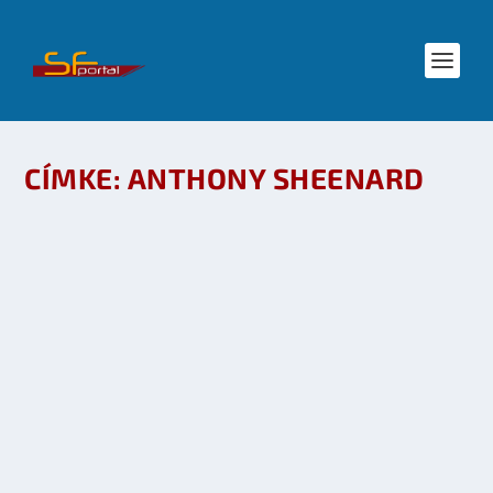
CÍMKE:
ANTHONY SHEENARD