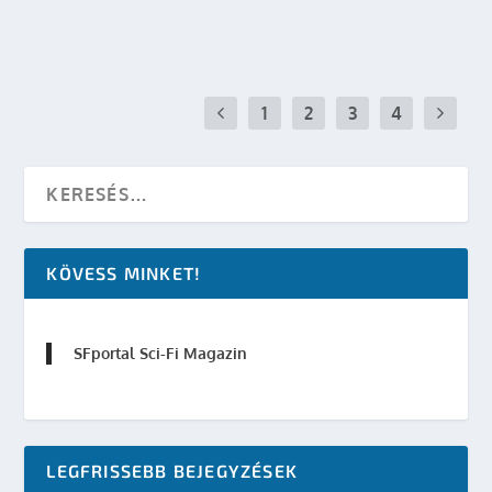
OLVASS TOVÁBB
1
2
3
4
KÖVESS MINKET!
SFportal Sci-Fi Magazin
LEGFRISSEBB BEJEGYZÉSEK