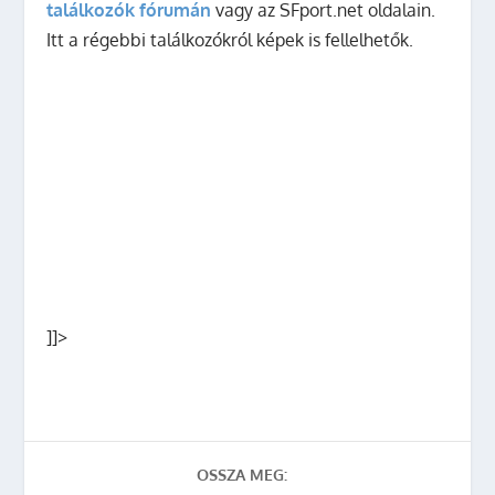
találkozók fórumán
vagy az SFport.net oldalain.
Itt a régebbi találkozókról képek is fellelhetők.
]]>
OSSZA MEG: