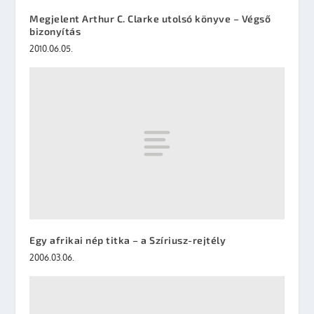
Megjelent Arthur C. Clarke utolsó könyve – Végső
bizonyítás
2010.06.05.
Egy afrikai nép titka – a Szíriusz-rejtély
2006.03.06.