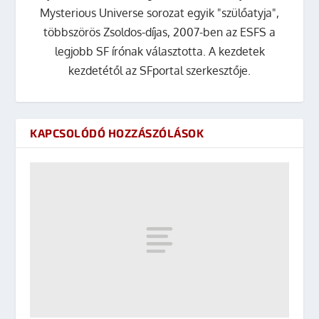
Mysterious Universe sorozat egyik "szülőatyja",
többszörös Zsoldos-díjas, 2007-ben az ESFS a
legjobb SF írónak választotta. A kezdetek
kezdetétől az SFportal szerkesztője.
KAPCSOLÓDÓ HOZZÁSZÓLÁSOK