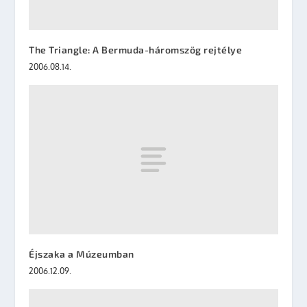
The Triangle: A Bermuda-háromszög rejtélye
2006.08.14.
Éjszaka a Múzeumban
2006.12.09.