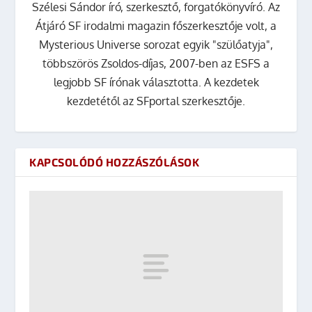
Szélesi Sándor író, szerkesztő, forgatókönyvíró. Az
Átjáró SF irodalmi magazin főszerkesztője volt, a
Mysterious Universe sorozat egyik "szülőatyja",
többszörös Zsoldos-díjas, 2007-ben az ESFS a
legjobb SF írónak választotta. A kezdetek
kezdetétől az SFportal szerkesztője.
KAPCSOLÓDÓ HOZZÁSZÓLÁSOK