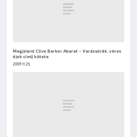
Megjelent Clive Barker Abarat – Varázsórák, véres
éjek című kötete
2009.11.25.