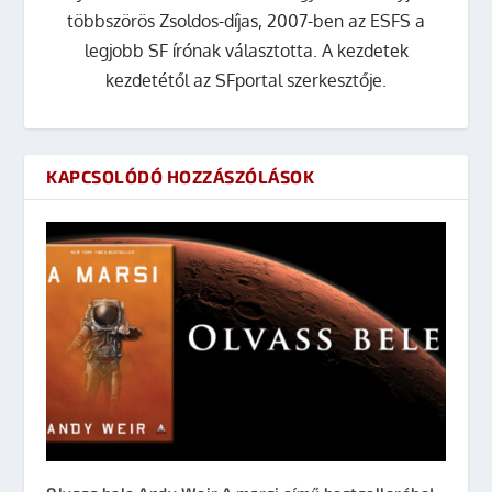
többszörös Zsoldos-díjas, 2007-ben az ESFS a
legjobb SF írónak választotta. A kezdetek
kezdetétől az SFportal szerkesztője.
KAPCSOLÓDÓ HOZZÁSZÓLÁSOK