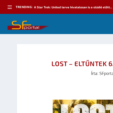
TRENDING:
A Star Trek: United terve hivatalosan is a stúdió előtt...
LOST – ELTŰNTEK 6
Írta:
SFporta