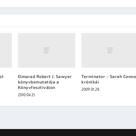
st
Elmarad Robert J. Sawyer
Terminator – Sarah Conno
könyvbemutatója a
krónikái
Könyvfesztiválon
2009.01.28.
2010.04.21.