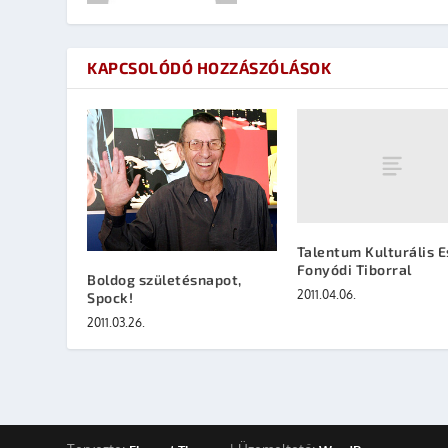
KAPCSOLÓDÓ HOZZÁSZÓLÁSOK
Talentum Kulturális E
Fonyódi Tiborral
Boldog születésnapot,
2011.04.06.
Spock!
2011.03.26.