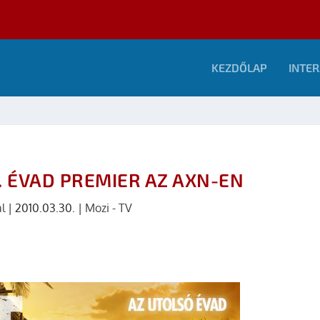
KEZDŐLAP
INTER
. ÉVAD PREMIER AZ AXN-EN
l
|
2010.03.30.
|
Mozi - TV