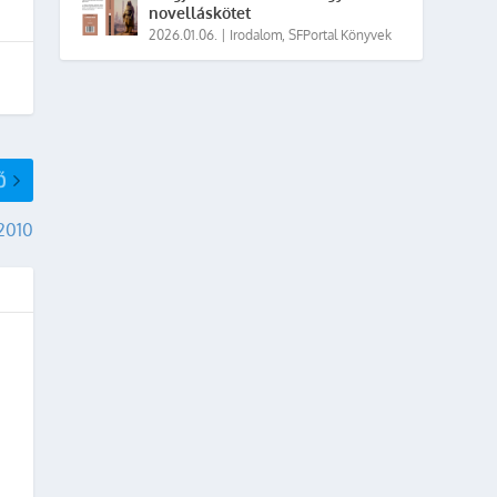
novelláskötet
2026.01.06.
|
Irodalom
,
SFPortal Könyvek
Ő
 2010