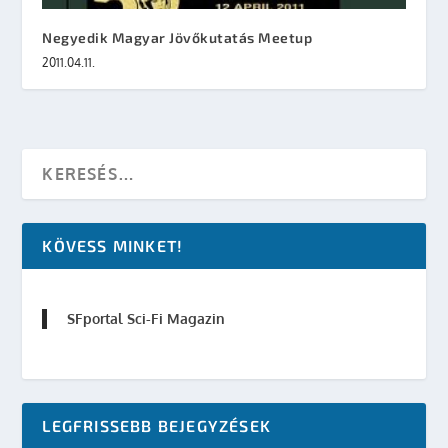
Negyedik Magyar Jövőkutatás Meetup
2011.04.11.
KÖVESS MINKET!
SFportal Sci-Fi Magazin
LEGFRISSEBB BEJEGYZÉSEK