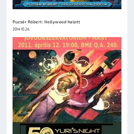
Puzsér Róbert: Hollywood halott
2014.10.26.