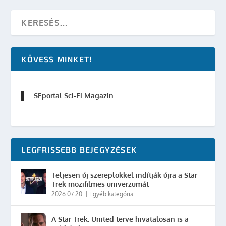
KÖVESS MINKET!
SFportal Sci-Fi Magazin
LEGFRISSEBB BEJEGYZÉSEK
Teljesen új szereplőkkel indítják újra a Star
Trek mozifilmes univerzumát
2026.07.20.
|
Egyéb kategória
A Star Trek: United terve hivatalosan is a