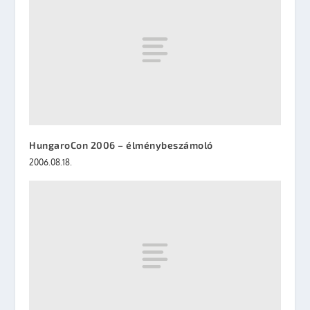
HungaroCon 2006 – élménybeszámoló
2006.08.18.