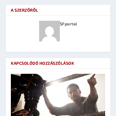
A SZERZŐRŐL
SFportal
KAPCSOLÓDÓ HOZZÁSZÓLÁSOK