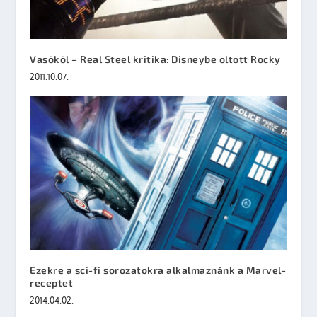
Vasököl – Real Steel kritika: Disneybe oltott Rocky
2011.10.07.
Ezekre a sci-fi sorozatokra alkalmaznánk a Marvel-
receptet
2014.04.02.