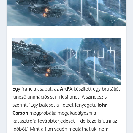
Egy francia csapat, az
ArtFX
készített egy brutáljól
kinéző animációs sci-fi kisfilmet. A szinopszis
szerint: ‘Egy baleset a Földet fenyegeti.
John
Carson
megpróbálja megakadályozni a
katasztrófa továbbterjedését – de kezd kifutni az
időből.” Mint a film végén megláthatjuk, nem