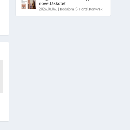
novelláskötet
2026.01.06.
|
Irodalom
,
SFPortal Könyvek