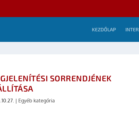
KEZDŐLAP
INTER
GJELENÍTÉSI SORRENDJÉNEK
ÁLLÍTÁSA
.10.27.
|
Egyéb kategória