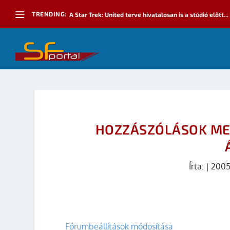
TRENDING:
A Star Trek: United terve hivatalosan is a stúdió előtt...
HOZZÁSZÓLÁSOK ME
Írta:
|
2005
Fórumbeállítások módosítása