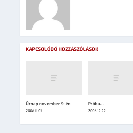
KAPCSOLÓDÓ HOZZÁSZÓLÁSOK
Ûrnap november 9-én
Próba…
2006.11.07.
2005.12.22.