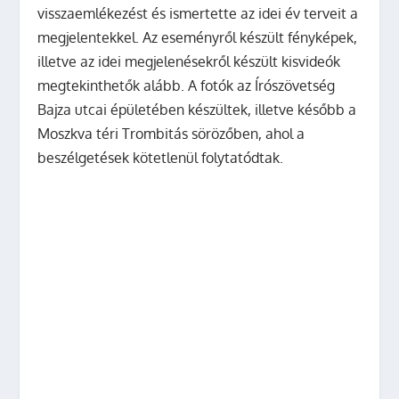
visszaemlékezést és ismertette az idei év terveit a
megjelentekkel. Az eseményről készült fényképek,
illetve az idei megjelenésekről készült kisvideók
megtekinthetők alább.
A fotók az Írószövetség
Bajza utcai épületében készültek, illetve később a
Moszkva téri Trombitás sörözőben, ahol a
beszélgetések kötetlenül folytatódtak.