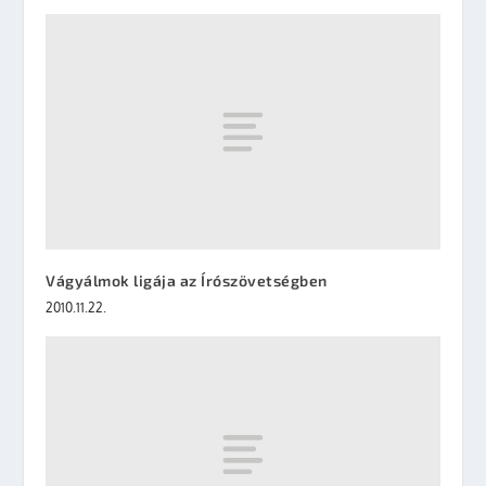
Vágyálmok ligája az Írószövetségben
2010.11.22.