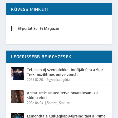
KÖVESS MINKET!
SFportal Sci-Fi Magazin
LEGFRISSEBB BEJEGYZÉSEK
Teljesen új szereplőkkel indítják újra a Star
Trek mozifilmes univerzumát
2026.07.20.
|
Egyéb kategória
A Star Trek: United terve hivatalosan is a
stúdió előtt
2026.06.04.
|
Sorozat
,
Star Trek
Lemondta a Csillagkapu-újraindítást a Prime