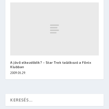
A jövő elkezdődik? – Star Trek találkozó a Főnix
Klubban
2009.05.29.