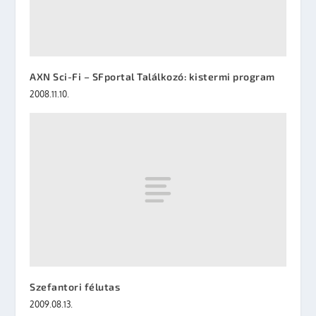
AXN Sci-Fi – SFportal Találkozó: kistermi program
2008.11.10.
Szefantori félutas
2009.08.13.