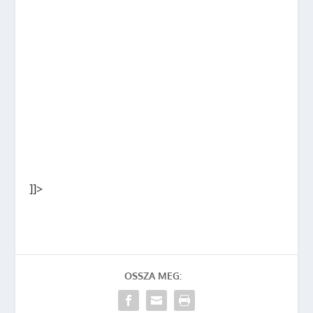
]]>
OSSZA MEG: