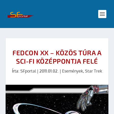
FEDCON XX – KÖZÖS TÚRA A
SCI-FI KÖZÉPPONTJA FELÉ
Írta:
SFportal
|
2011.01.02.
|
Események
,
Star Trek