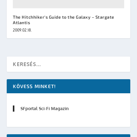
The Hitchhiker's Guide to the Galaxy – Stargate
Atlantis
2009.02.18.
KÖVESS MINKET!
SFportal Sci-Fi Magazin