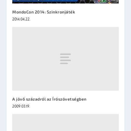
MondoCon 2014: Szinkronjáték
2014.04.22.
A jövő századról az Írószövetségben
2009.03.19.