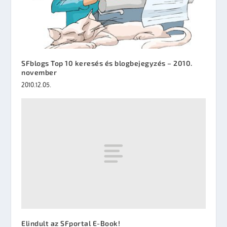
SFblogs Top 10 keresés és blogbejegyzés – 2010.
november
2010.12.05.
Elindult az SFportal E-Book!