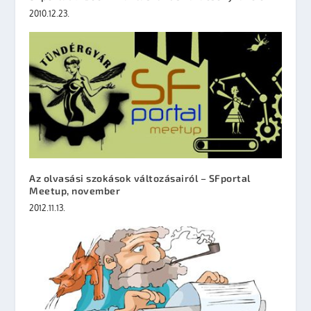
2010.12.23.
Az olvasási szokások változásairól – SFportal
Meetup, november
2012.11.13.