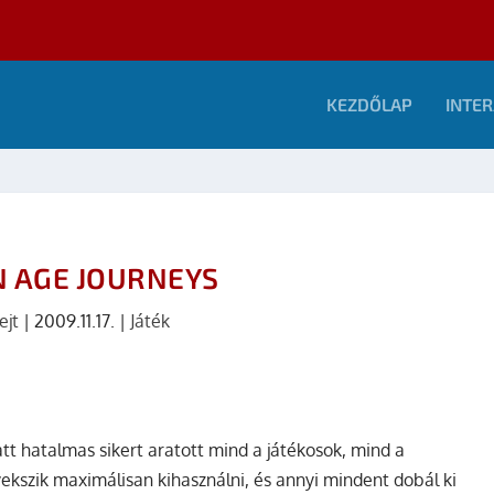
KEZDŐLAP
INTER
 AGE JOURNEYS
ejt
|
2009.11.17.
|
Játék
tt hatalmas sikert aratott mind a játékosok, mind a
gyekszik maximálisan kihasználni, és annyi mindent dobál ki