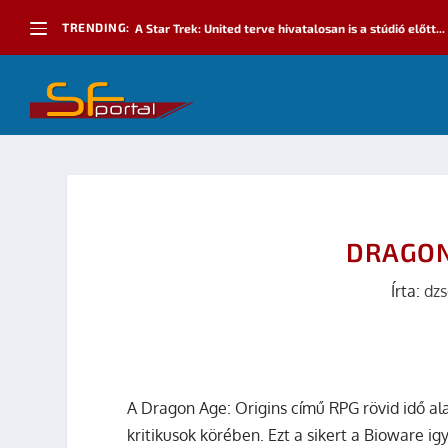
TRENDING:
A Star Trek: United terve hivatalosan is a stúdió előtt...
DRAGON
Írta:
dzs
A Dragon Age: Origins című RPG rövid idő ala
kritikusok körében. Ezt a sikert a Bioware i