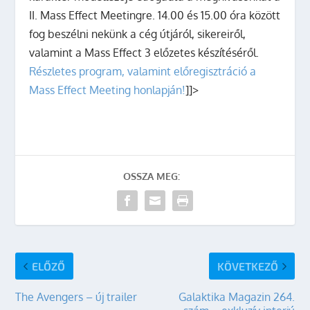
II. Mass Effect Meetingre. 14.00 és 15.00 óra között
fog beszélni nekünk a cég útjáról, sikereiről,
valamint a Mass Effect 3 előzetes készítéséről.
Részletes program, valamint előregisztráció a
Mass Effect Meeting honlapján!
]]>
OSSZA MEG:
ELŐZŐ
KÖVETKEZŐ
The Avengers – új trailer
Galaktika Magazin 264.