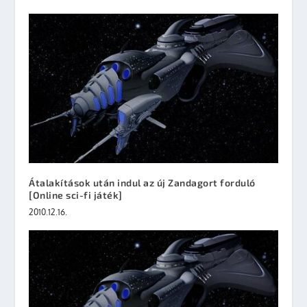
Átalakítások után indul az új Zandagort forduló
[Online sci-fi játék]
2010.12.16.