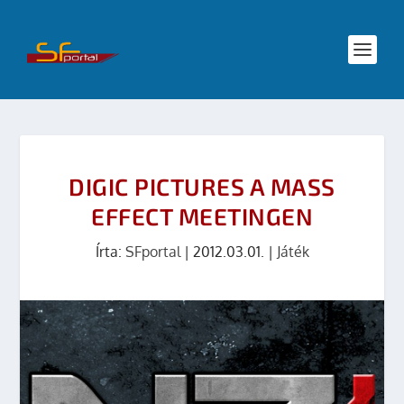
DIGIC PICTURES A MASS
EFFECT MEETINGEN
Írta:
SFportal
|
2012.03.01.
|
Játék