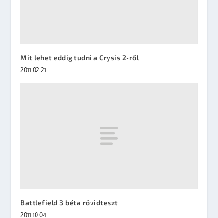
Mit lehet eddig tudni a Crysis 2-ről
2011.02.21.
Battlefield 3 béta rövidteszt
2011.10.04.