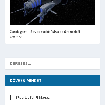
Zandagort – Sayed tudósítása az űrárokból
2011.01.03.
KÖVESS MINKET!
SFportal Sci-Fi Magazin