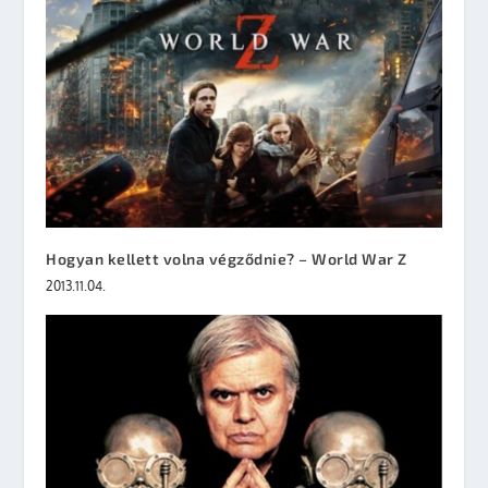
Hogyan kellett volna végződnie? – World War Z
2013.11.04.