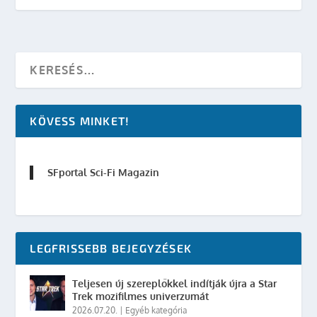
KÖVESS MINKET!
SFportal Sci-Fi Magazin
LEGFRISSEBB BEJEGYZÉSEK
Teljesen új szereplőkkel indítják újra a Star
Trek mozifilmes univerzumát
2026.07.20.
|
Egyéb kategória