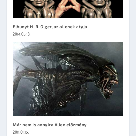
Elhunyt H. R. Giger, az alienek atyja
2014.05.13.
Már nem is annyira Alien előzmény
2011.01.15.