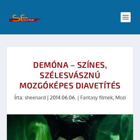
DEMÓNA – SZÍNES,
SZÉLESVÁSZNÚ
MOZGÓKÉPES DIAVETÍTÉS
Írta:
sheenard
|
2014.06.06.
|
Fantasy filmek
,
Mozi