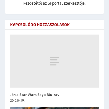
kezdetétől az SFportal szerkesztője.
KAPCSOLÓDÓ HOZZÁSZÓLÁSOK
Jön a Star Wars Saga Blu-ray
2010.04.19.