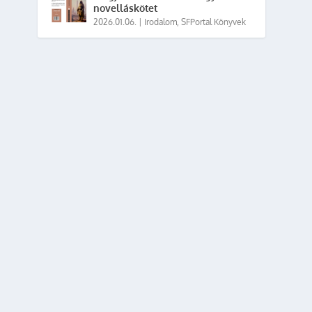
novelláskötet
2026.01.06.
|
Irodalom
,
SFPortal Könyvek