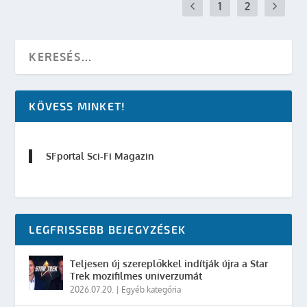
1
2
KÖVESS MINKET!
SFportal Sci-Fi Magazin
LEGFRISSEBB BEJEGYZÉSEK
Teljesen új szereplőkkel indítják újra a Star
Trek mozifilmes univerzumát
2026.07.20.
|
Egyéb kategória