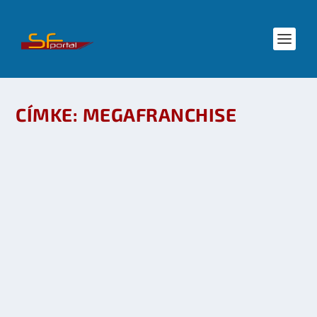
CÍMKE:
MEGAFRANCHISE