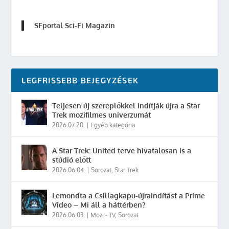
SFportal Sci-Fi Magazin
LEGFRISSEBB BEJEGYZÉSEK
Teljesen új szereplőkkel indítják újra a Star
Trek mozifilmes univerzumát
2026.07.20.
|
Egyéb kategória
A Star Trek: United terve hivatalosan is a
stúdió előtt
2026.06.04.
|
Sorozat
,
Star Trek
Lemondta a Csillagkapu-újraindítást a Prime
Video – Mi áll a háttérben?
2026.06.03.
|
Mozi - TV
,
Sorozat