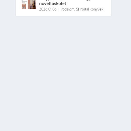
novelláskötet
2026.01.06.
|
Irodalom
,
SFPortal Könyvek