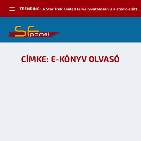
TRENDING:
A Star Trek: United terve hivatalosan is a stúdió előtt...
CÍMKE:
E-KÖNYV OLVASÓ