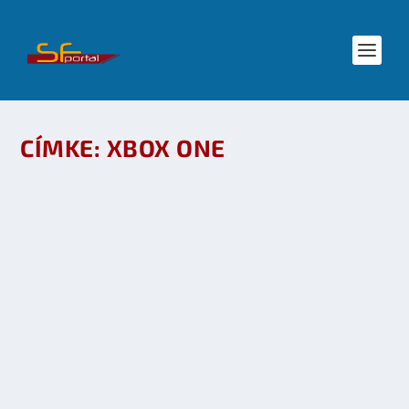
CÍMKE:
XBOX ONE