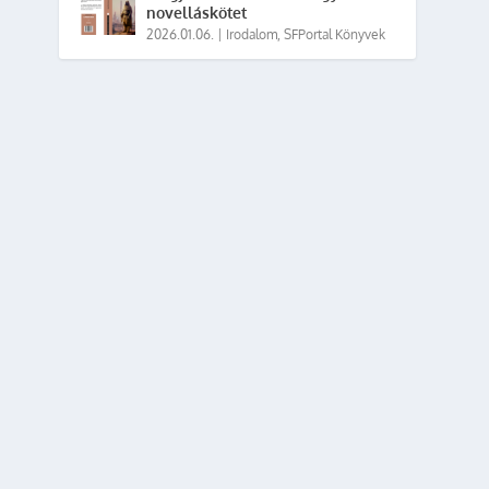
novelláskötet
2026.01.06.
|
Irodalom
,
SFPortal Könyvek