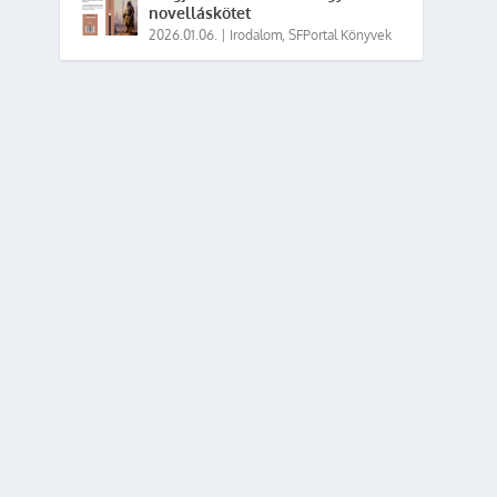
novelláskötet
2026.01.06.
|
Irodalom
,
SFPortal Könyvek