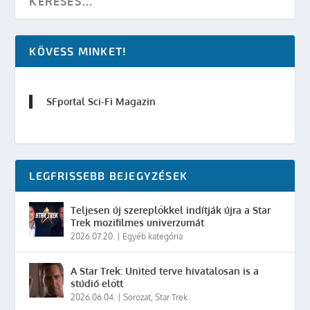
KÖVESS MINKET!
SFportal Sci-Fi Magazin
LEGFRISSEBB BEJEGYZÉSEK
Teljesen új szereplőkkel indítják újra a Star
Trek mozifilmes univerzumát
2026.07.20.
|
Egyéb kategória
A Star Trek: United terve hivatalosan is a
stúdió előtt
2026.06.04.
|
Sorozat
,
Star Trek