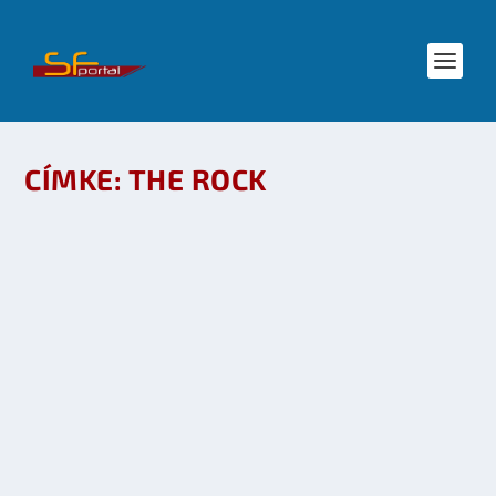
CÍMKE:
THE ROCK