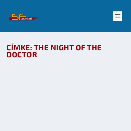
CÍMKE:
THE NIGHT OF THE
DOCTOR