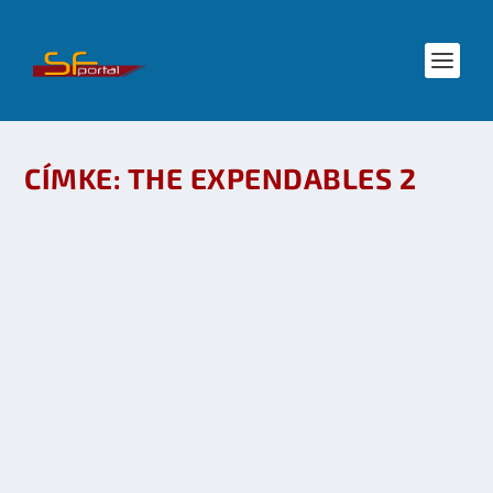
CÍMKE:
THE EXPENDABLES 2