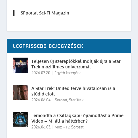
SFportal Sci-Fi Magazin
LEGFRISSEBB BEJEGYZÉSEK
Teljesen új szereplőkkel indítják újra a Star
Trek mozifilmes univerzumát
2026.07.20.
|
Egyéb kategória
A Star Trek: United terve hivatalosan is a
stúdió előtt
2026.06.04.
|
Sorozat
,
Star Trek
Lemondta a Csillagkapu-újraindítást a Prime
Video – Mi áll a háttérben?
2026.06.03.
|
Mozi - TV
,
Sorozat