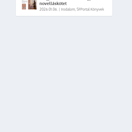
novelláskötet
2026.01.06.
|
Irodalom
,
SFPortal Könyvek