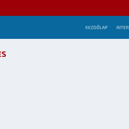
KEZDŐLAP
INTER
ES