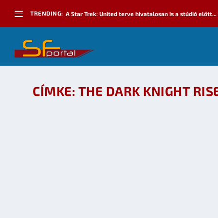
TRENDING:
A Star Trek: United terve hivatalosan is a stúdió előtt...
CÍMKE:
THE DARK KNIGHT RIS