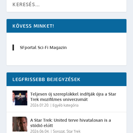
KÖVESS MINKET!
SFportal Sci-Fi Magazin
LEGFRISSEBB BEJEGYZÉSEK
Teljesen új szereplőkkel indítják újra a Star
Trek mozifilmes univerzumát
2026.07.20.
|
Egyéb kategória
A Star Trek: United terve hivatalosan is a
stúdió előtt
2026.06.04.
|
Sorozat
,
Star Trek