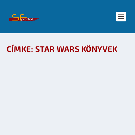
CÍMKE:
STAR WARS KÖNYVEK