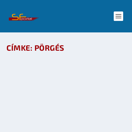
CÍMKE:
PÖRGÉS