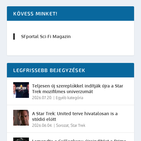
KÖVESS MINKET!
SFportal Sci-Fi Magazin
LEGFRISSEBB BEJEGYZÉSEK
Teljesen új szereplőkkel indítják újra a Star
Trek mozifilmes univerzumát
2026.07.20.
|
Egyéb kategória
A Star Trek: United terve hivatalosan is a
stúdió előtt
2026.06.04.
|
Sorozat
,
Star Trek