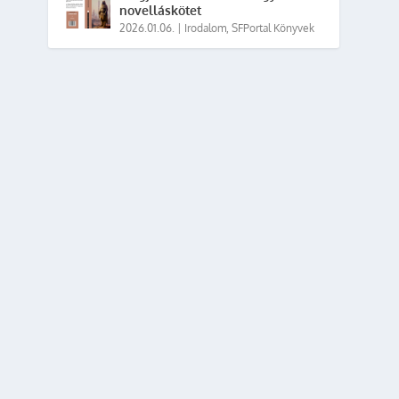
novelláskötet
2026.01.06.
|
Irodalom
,
SFPortal Könyvek