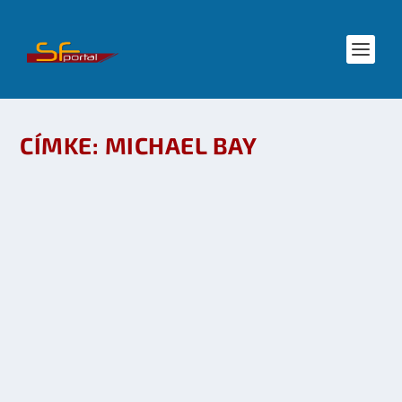
CÍMKE:
MICHAEL BAY