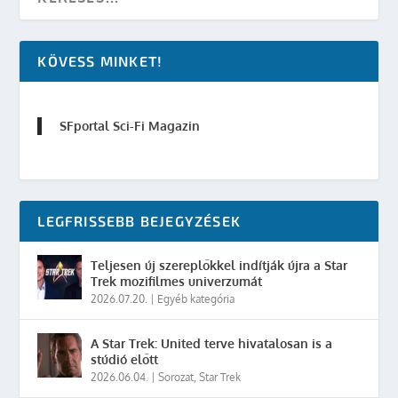
KÖVESS MINKET!
SFportal Sci-Fi Magazin
LEGFRISSEBB BEJEGYZÉSEK
Teljesen új szereplőkkel indítják újra a Star
Trek mozifilmes univerzumát
2026.07.20.
|
Egyéb kategória
A Star Trek: United terve hivatalosan is a
stúdió előtt
2026.06.04.
|
Sorozat
,
Star Trek