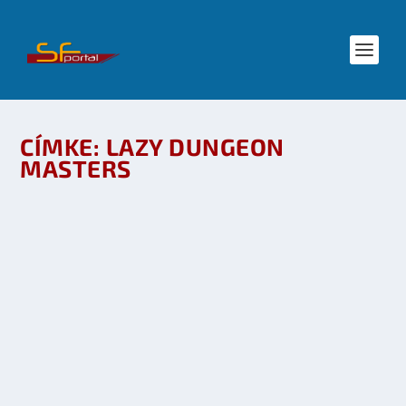
CÍMKE:
LAZY DUNGEON
MASTERS