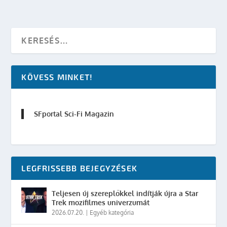
KÖVESS MINKET!
SFportal Sci-Fi Magazin
LEGFRISSEBB BEJEGYZÉSEK
Teljesen új szereplőkkel indítják újra a Star
Trek mozifilmes univerzumát
2026.07.20.
|
Egyéb kategória