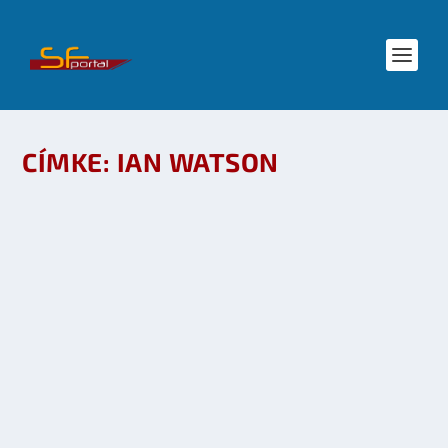
CÍMKE:
IAN WATSON