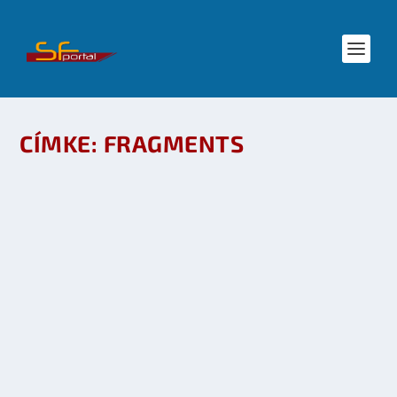
CÍMKE:
FRAGMENTS