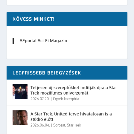
KÖVESS MINKET!
SFportal Sci-Fi Magazin
LEGFRISSEBB BEJEGYZÉSEK
Teljesen új szereplőkkel indítják újra a Star
Trek mozifilmes univerzumát
2026.07.20.
|
Egyéb kategória
A Star Trek: United terve hivatalosan is a
stúdió előtt
2026.06.04.
|
Sorozat
,
Star Trek