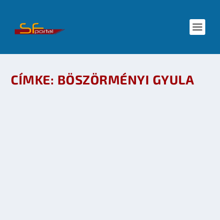
CÍMKE:
BÖSZÖRMÉNYI GYULA