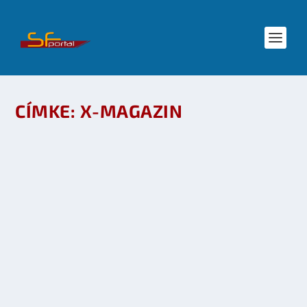
CÍMKE:
X-MAGAZIN