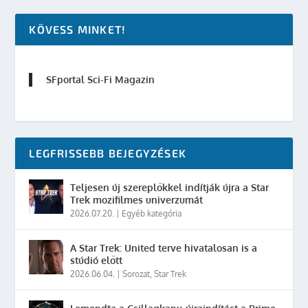
KÖVESS MINKET!
SFportal Sci-Fi Magazin
LEGFRISSEBB BEJEGYZÉSEK
Teljesen új szereplőkkel indítják újra a Star
Trek mozifilmes univerzumát
2026.07.20.
|
Egyéb kategória
A Star Trek: United terve hivatalosan is a
stúdió előtt
2026.06.04.
|
Sorozat
,
Star Trek