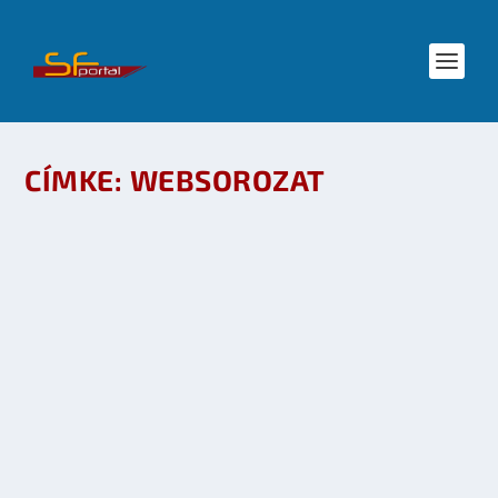
CÍMKE:
WEBSOROZAT
STAR TREK: RENEGADES KICKSTARTER