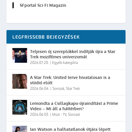
SFportal Sci-Fi Magazin
LEGFRISSEBB BEJEGYZÉSEK
Teljesen új szereplőkkel indítják újra a Star
Trek mozifilmes univerzumát
2026.07.20.
|
Egyéb kategória
A Star Trek: United terve hivatalosan is a
stúdió előtt
2026.06.04.
|
Sorozat
,
Star Trek
Lemondta a Csillagkapu-újraindítást a Prime
Video – Mi áll a háttérben?
2026.06.03.
|
Mozi - TV
,
Sorozat
Ian Watson a halhatatlanok útjára lépett