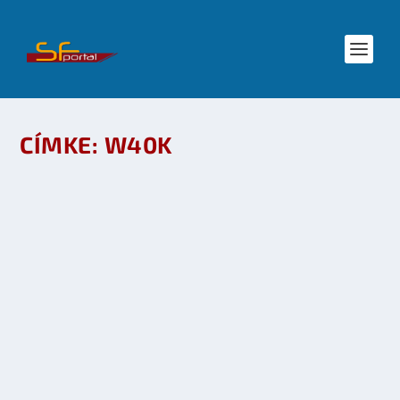
CÍMKE:
W40K